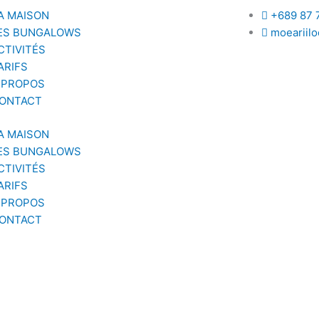
A MAISON
+689 87 
ES BUNGALOWS
moeariil
CTIVITÉS
ARIFS
 PROPOS
ONTACT
A MAISON
ES BUNGALOWS
CTIVITÉS
ARIFS
 PROPOS
ONTACT