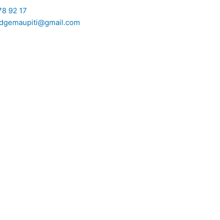
78 92 17
odgemaupiti@gmail.com