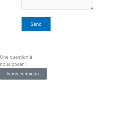
Une question à
nous poser ?
Nous contacter